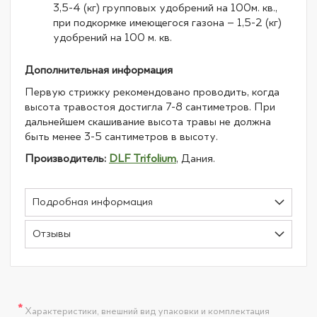
3,5-4 (кг) групповых удобрений на 100м. кв.,
при подкормке имеющегося газона – 1,5-2 (кг)
удобрений на 100 м. кв.
Дополнительная информация
Первую стрижку рекомендовано проводить, когда
высота травостоя достигла 7-8 сантиметров. При
дальнейшем скашивание высота травы не должна
быть менее 3-5 сантиметров в высоту.
Производитель:
DLF Trifolium
, Дания.
Подробная информация
Отзывы
*
Характеристики, внешний вид упаковки и комплектация