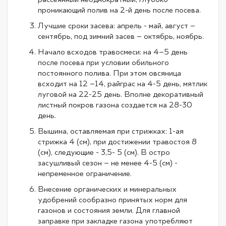
проникающий полив на 2-й день после посева.
Лучшие сроки засева: апрель - май, август –
сентябрь, под зимний засев – октябрь, ноябрь.
Начало всходов травосмеси: на 4–5 день
после посева при условии обильного
постоянного полива. При этом овсяница
всходит на 12 –14, райграс на 4-5 день, мятлик
луговой на 22-25 день. Вполне декоративный
листный покров газона создается на 28-30
день.
Вышина, оставляемая при стрижках: 1-ая
стрижка 4 (см), при достижении травостоя 8
(см), следующие - 3,5- 5 (см). В остро
засушливый сезон – не менее 4-5 (см) -
непременное ограничение.
Внесение органических и минеральных
удобрений сообразно принятых норм для
газонов и состояния земли. Для главной
заправке при закладке газона употребляют