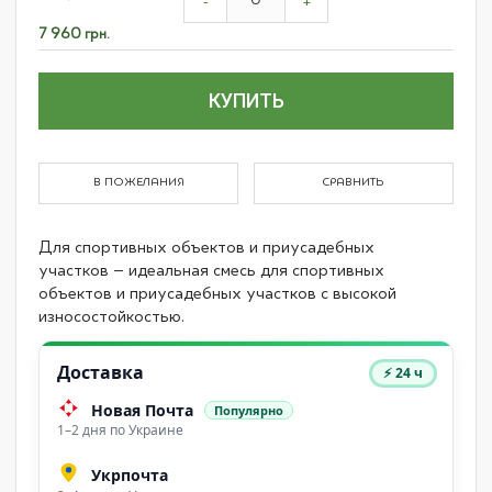
product
-
+
items
7 960 грн.
КУПИТЬ
В ПОЖЕЛАНИЯ
СРАВНИТЬ
Для спортивных объектов и приусадебных
участков – идеальная смесь для спортивных
объектов и приусадебных участков с высокой
износостойкостью.
Доставка
⚡ 24 ч
Новая Почта
Популярно
1–2 дня по Украине
Укрпочта