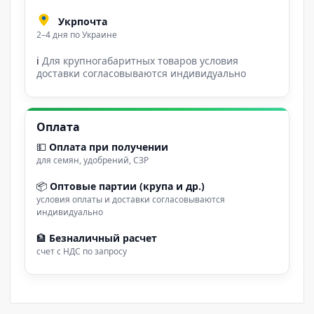
Укрпочта
2–4 дня по Украине
ℹ
Для крупногабаритных товаров условия
доставки согласовываются индивидуально
Оплата
💵
Оплата при получении
для семян, удобрений, СЗР
📦
Оптовые партии (крупа и др.)
условия оплаты и доставки согласовываются
индивидуально
🏦
Безналичный расчет
счет с НДС по запросу