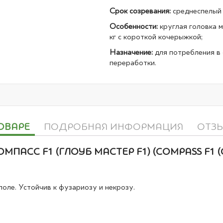
Срок созревания:
среднеспелый 
Особенности:
круглая головка м
кг с короткой кочерыжкой;
Назначение:
для потребления в 
переработки.
ОВАРЕ
ПОДРОБНАЯ ИНФОРМАЦИЯ
ОТЗ
ОМПАСС F1 (ГЛОУБ МАСТЕР F1) (COMPASS F1 (
оле. Устойчив к фузариозу и некрозу.