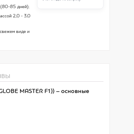
(80-85 дней);
ассой 2,0 - 3,0
свежем виде и
ЫВЫ
GLOBE MASTER F1)) – основные