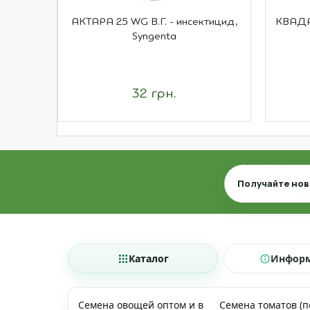
АКТАРА 25 WG В.Г. - инсектицид,
КВАДРИ
Syngenta
32 грн.
Email
Получайте нов
Каталог
Инфор
Семена овощей оптом и в
Семена томатов (