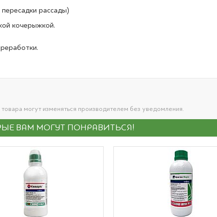
 пересадки рассады)
откой кочерыжкой.
ереработки.
 товара могут изменяться производителем без уведомления.
ЫЕ ВАМ МОГУТ ПОНРАВИТЬСЯ!