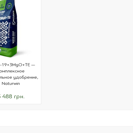
6-19+3MgO+TE —
омплексное
льное удобрение,
Naturwin
3 488 грн.