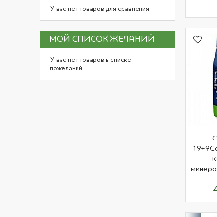
У вас нет товаров для сравнения.
МОЙ СПИСОК ЖЕЛАНИЙ
У вас нет товаров в списке
пожеланий.
C
19+9C
к
минера