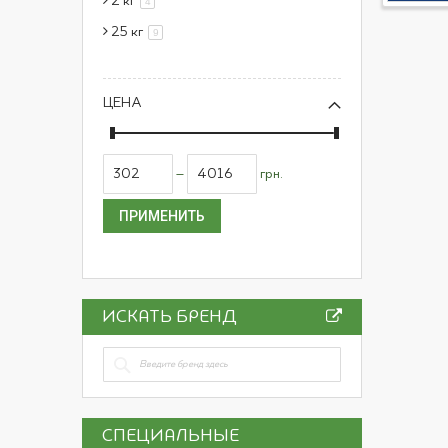
2 кг
позиция
4
25 кг
позиция
9
ЦЕНА
–
грн.
ПРИМЕНИТЬ
ИСКАТЬ БРЕНД
СПЕЦИАЛЬНЫЕ