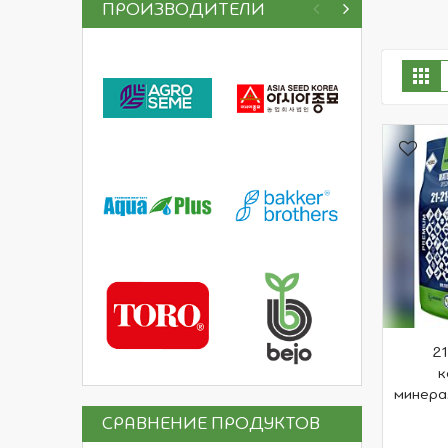
ПРОИЗВОДИТЕЛИ
П
Се
к
2
к
минера
СРАВНЕНИЕ ПРОДУКТОВ