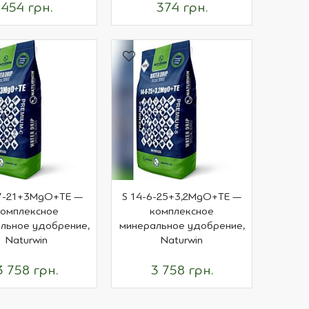
454 грн.
374 грн.
7-21+3MgO+TE —
S 14-6-25+3,2MgO+TE —
комплексное
комплексное
льное удобрение,
минеральное удобрение,
Naturwin
Naturwin
3 758 грн.
3 758 грн.