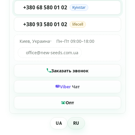
+380 68 580 01 02
Kyivstar
+380 93 580 01 02
lifecell
Киев, Украина
•
Пн–Пт 09:00–18:00
office@new-seeds.com.ua
Заказать звонок
Viber
Чат
Опт
UA
RU