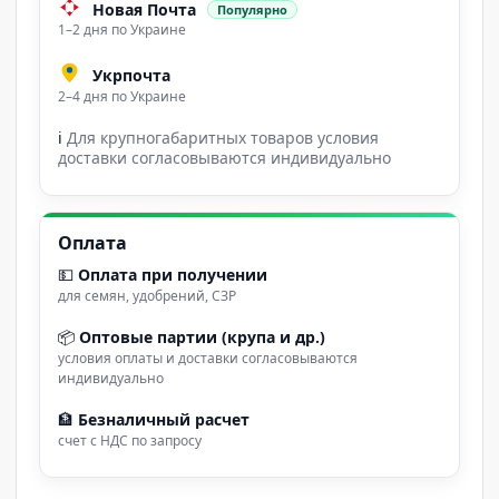
Новая Почта
Популярно
1–2 дня по Украине
Укрпочта
2–4 дня по Украине
ℹ
Для крупногабаритных товаров условия
доставки согласовываются индивидуально
Оплата
💵
Оплата при получении
для семян, удобрений, СЗР
📦
Оптовые партии (крупа и др.)
условия оплаты и доставки согласовываются
индивидуально
🏦
Безналичный расчет
счет с НДС по запросу