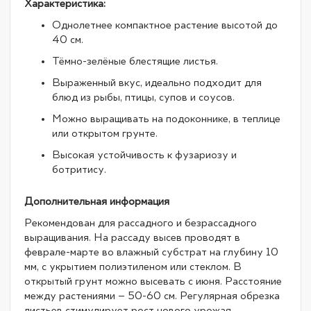
Характеристика:
Однолетнее компактное растение высотой до
40 см.
Тёмно-зелёные блестящие листья.
Выраженный вкус, идеально подходит для
блюд из рыбы, птицы, супов и соусов.
Можно выращивать на подоконнике, в теплице
или открытом грунте.
Высокая устойчивость к фузариозу и
ботритису.
Дополнительная информация
Рекомендован для рассадного и безрассадного
выращивания. На рассаду высев проводят в
феврале-марте во влажный субстрат на глубину 10
мм, с укрытием полиэтиленом или стеклом. В
открытый грунт можно высевать с июня. Расстояние
между растениями – 50-60 см. Регулярная обрезка
листьев стимулирует рост нового урожая.