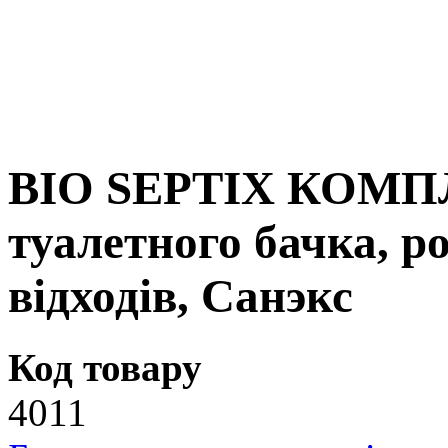
BIO SEPTIX КОМПЛ
туалетного бачка, р
відходів, Санэкс
Код товару
4011