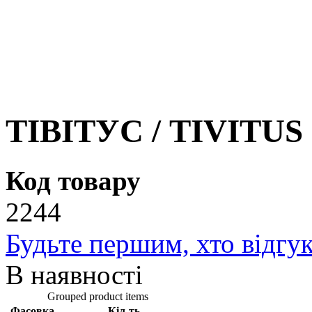
ТІВІТУС / TIVITUS -
Код товару
2244
Будьте першим, хто відгук
В наявності
Grouped product items
Фасовка
Кіл-ть