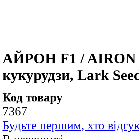
АЙРОН F1 / AIRON F
кукурудзи, Lark See
Код товару
7367
Будьте першим, хто відгук