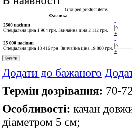
В наявності
Grouped product items
Фасовка
-
2500 насінин
Спеціальна ціна
1 964 грн.
Звичайна ціна
2 112 грн.
+
-
25 000 насінин
Спеціальна ціна
18 416 грн.
Звичайна ціна
19 800 грн.
+
Купити
Додати до бажаного
Додат
Термін дозрівання:
70-72
Особливості:
качан довжи
діаметром 5 см;