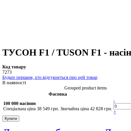
ТУСОН F1 / TUSON F1 - насінн
Код товару
7273
Будьте першим, хто відгукнеться про цей товар
В наявності
Grouped product items
Фасовка
-
100 000 насінин
Спеціальна ціна
38 549 грн.
Звичайна ціна
42 828 грн.
+
Купити