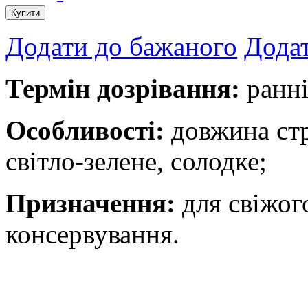
Купити
Додати до бажаного
Додат
Термін дозрівання:
ранні
Особливості:
довжина стр
світло-зелене, солодке;
Призначення:
для свіжог
консервування.