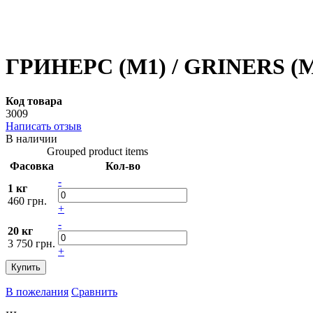
ГРИНЕРС (M1) / GRINERS (M1)
Код товара
3009
Написать отзыв
В наличии
Grouped product items
Фасовка
Кол-во
-
1 кг
460 грн.
+
-
20 кг
3 750 грн.
+
Купить
В пожелания
Сравнить