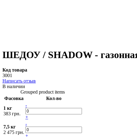
ШЕДОУ / SHADOW - газонная 
Код товара
3001
Написать отзыв
В наличии
Grouped product items
Фасовка
Кол-во
-
1 кг
383 грн.
+
-
7,5 кг
2 475 грн.
+