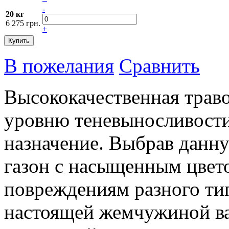
-
20 кг
6 275 грн.
+
Купить
В пожелания
Сравнить
Высококачественная траво
уровню теневыносливости
назначение. Выбрав данну
газон с насыщенным цвето
повреждениям разного тип
настоящей жемчужиной ваш