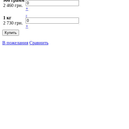
900 грамм
2 460 грн.
+
-
1 кг
2 730 грн.
+
Купить
В пожелания
Сравнить