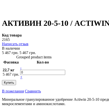
АКТИВИН 20-5-10 / ACTIWIN 2
Код товара
2165
Написать отзыв
В наличии
5 467 грн.
5 467 грн.
Grouped product items
Фасовка
Кол-во
-
22,7 кг
5 467 грн.
+
Купить
В пожелания
Сравнить
Минеральное гранулированное удобрение Actiwin 20-5-10 пред
микроєлементами и аминокислотами.