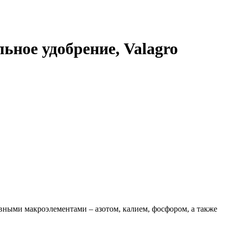
ное удобрение, Valagro
вными макроэлементами – азотом, калием, фосфором, а также