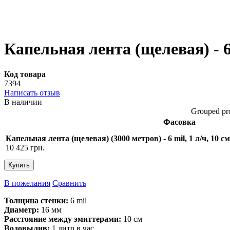
Капельная лента (щелевая) - 6
Код товара
7394
Написать отзыв
В наличии
Grouped pro
Фасовка
Капельная лента (щелевая) (3000 метров) - 6 mil, 1 л/ч, 10
10 425 грн.
Купить
В пожелания
Сравнить
Толщина стенки:
6 mil
Диаметр:
16 мм
Расстояние между эмиттерами:
10 см
Водовылив:
1 литр в час