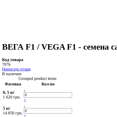
ВЕГА F1 / VEGA F1 - семена с
Код товара
7076
Написать отзыв
В наличии
Grouped product items
Фасовка
Кол-во
-
0, 5 кг
1 620 грн.
+
-
5 кг
14 850 грн.
+