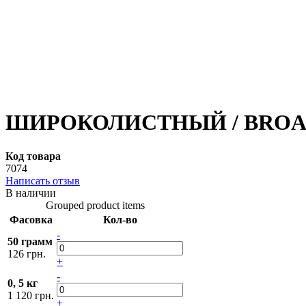
ШИРОКОЛИСТНЫЙ / BROADLE
Код товара
7074
Написать отзыв
В наличии
Grouped product items
Фасовка
Кол-во
-
50 грамм
126 грн.
+
-
0, 5 кг
1 120 грн.
+