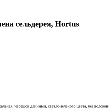
на сельдерея, Hortus
кальная. Черешок длинный, светло-зеленого цвета, без волокон;