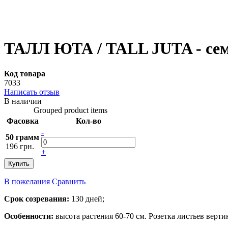
ТАЛЛ ЮТА / TALL JUTA - семе
Код товара
7033
Написать отзыв
В наличии
Grouped product items
Фасовка
Кол-во
-
50 грамм
196 грн.
+
Купить
В пожелания
Сравнить
Срок созревания:
130 дней;
Особенности:
высота растения 60-70 см. Розетка листьев верти