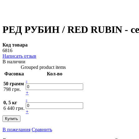
РЕД РУБИН / RED RUBIN - сем
Код товара
6816
Написать отзыв
В наличии
Grouped product items
Фасовка
Кол-во
-
50 грамм
798 грн.
+
-
0, 5 кг
6 440 грн.
+
Купить
В пожелания
Сравнить