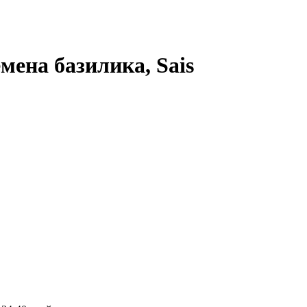
ена базилика, Sais